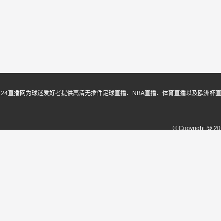
24直播网为球迷爱好者提供高清无插件足球直播、NBA直播、体育直播以及欧洲杯
© Copyright @ 