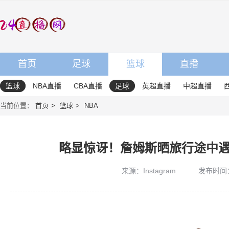
首页
足球
篮球
直播
篮球
NBA直播
CBA直播
足球
英超直播
中超直播
当前位置：
首页
篮球
NBA
略显惊讶！詹姆斯晒旅行途中
来源：Instagram
发布时间：20