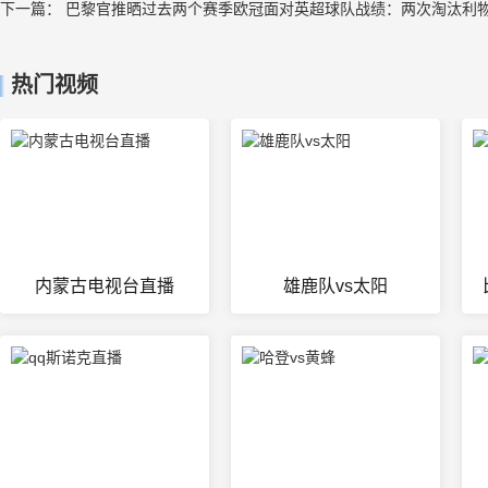
下一篇：
巴黎官推晒过去两个赛季欧冠面对英超球队战绩：两次淘汰利
热门视频
内蒙古电视台直播
雄鹿队vs太阳