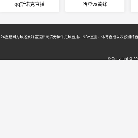
qq斯诺克直播
哈登vs黄蜂
24直播网为球迷爱好者提供高清无插件足球直播、NBA直播、体育直播以及欧洲杯
© Copyright @ 