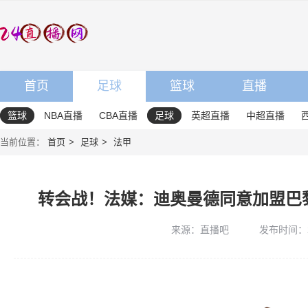
首页
足球
篮球
直播
篮球
NBA直播
CBA直播
足球
英超直播
中超直播
当前位置：
首页
足球
法甲
转会战！法媒：迪奥曼德同意加盟巴
来源：直播吧
发布时间：202