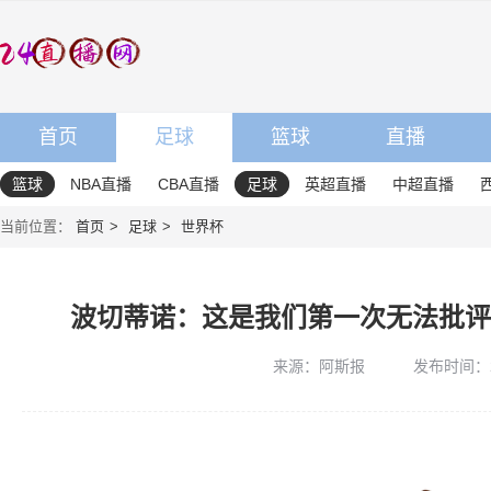
首页
足球
篮球
直播
篮球
NBA直播
CBA直播
足球
英超直播
中超直播
当前位置：
首页
足球
世界杯
波切蒂诺：这是我们第一次无法批评
来源：阿斯报
发布时间：202