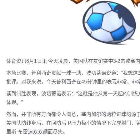
体育资讯6月1日讯 今天凌晨，美国队在友谊赛中3-2击败
本场比赛，普利西奇贡献一球一助，波切蒂诺说道：“我想这
批评。对我来说，今天普利西奇在45分钟里的表现非常、非
谈到制胜表现，波切蒂诺表示：“这就是他从第一天起的训练
体现。”
然而，并非所有方面都令人满意，塞内加尔的两粒进球均源于
美国队防线身后，在回防后卫压力极小的情况下完成射门，第
里斯·布雷迪双双颜面尽失。