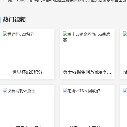
热门视频
世界杯u20积分
勇士vs掘金回放nba季后赛
n