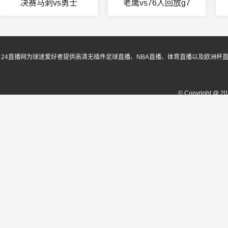
决赛马刺vs勇士
老鹰vs76人回放g7
24直播网为球迷爱好者提供高清无插件足球直播、NBA直播、体育直播以及欧洲杯
© Copyright @ 