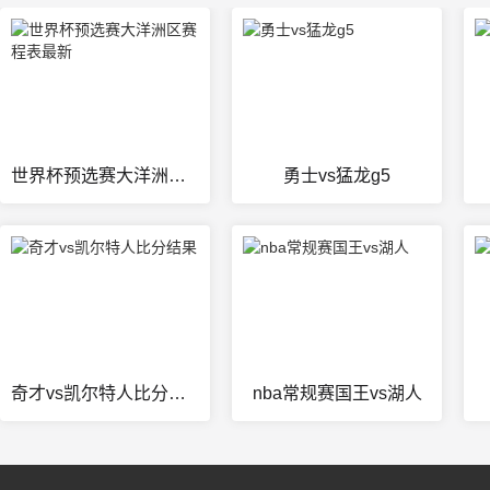
世界杯预选赛大洋洲区赛程表最新
勇士vs猛龙g5
奇才vs凯尔特人比分结果
nba常规赛国王vs湖人