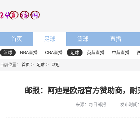
首页
足球
篮球
直播
篮球
NBA直播
CBA直播
足球
英超直播
中超直播
当前位置：
首页
足球
欧冠
邮报：阿迪是欧冠官方赞助商，耐
来源：每日邮报
发布时间：20