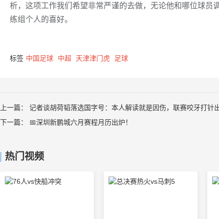
析，这项工作我们希望非常严谨的去做，无论他和哪位球员
练组个人的喜好。
标签
中国足球
中超
天津津门虎
足球
上一篇：
记者谈胡荷韬落选国字号：本人解读就是因伤，联赛咬牙打针
下一篇：
📅深圳新鹏城六月赛程月历出炉！
热门视频