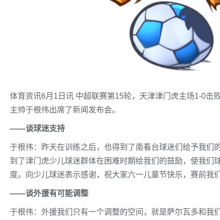
体育资讯6月1日讯 中超联赛第15轮，天津津门虎主场1-
主帅于根伟出席了新闻发布会。
——谈球迷支持
于根伟：昨天在训练之后，也得到了南看台球迷们给予我们
到了津门虎少儿球迷群体在困难时期给我们的鼓励，使我们
度。向少儿球迷表示感谢，祝大家六一儿童节快乐，赛前我
——谈外援有可能调整
于根伟：外援我们只有一个调整的空间，就是萨尔瓦多和我