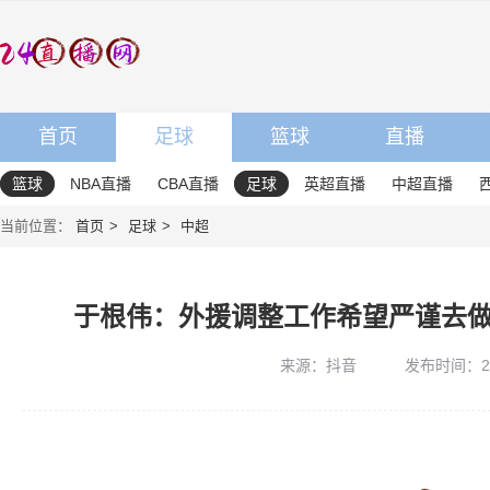
首页
足球
篮球
直播
篮球
NBA直播
CBA直播
足球
英超直播
中超直播
当前位置：
首页
足球
中超
于根伟：外援调整工作希望严谨去
来源：抖音
发布时间：2026