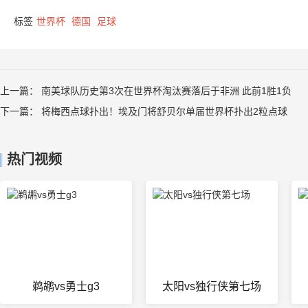
标签
世界杯
德国
足球
上一篇：
南美球队历史第3次在世界杯淘汰赛落后于非洲 此前1胜1负
下一篇：
将梅西点球扑出！埃及门将舒贝尔单届世界杯扑出2粒点球
热门视频
鹈鹕vs勇士g3
太阳vs独行侠第七场