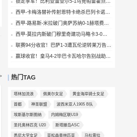
锁定季军！比利亚雷亚尔5-1马竞帕雷霍点射佩雷斯两射一传
西甲-卡梅洛替补传射恩特卡绝杀巴列卡诺2-1逆转阿拉维斯
西甲-路易斯-米拉破门奥萨苏纳0-1赫塔费排第17惊险保级
西甲-莫拉内斯破门穆里奇建功马略卡3-0皇家奥维耶多仍遭降级
联赛94分收官！巴萨1-3遭瓦伦逆转莱万告别战破门费兰献助攻
赢球收官！皇马4-2毕巴卡瓦哈尔告别战助攻姆巴佩贝林厄姆破门
>
热门TAG
塔林加流浪
佩美尔女足
黄金海岸骑士女足
首都
神圣联盟
波西米亚人1905 B队
埃斯基尔斯图纳
内姆梅区联U19
圣托奥林匹克 U20
斯塔滕岛ASC
悉尼大学女足
亚松森奥林匹亚
马杜雷拉