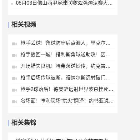
08月03日佛山西甲足球联赛32强淘汰赛大塘控股VS茂名市点都得全场录像
相关视频
枪手丢球！角球防守后点漏人，里克尔梅无人盯防抽射破门！
枪手扳回一城！措利斯角球送助攻！因卡皮耶头球破门！
开场错失良机！哈弗茨送妙传，约克雷斯单刀推射被扑出
枪手后场传球被断，福纳尔斯远射破门！凯帕原地目送！
枪手2球落后！德奥萨远射世界波直挂死角！凯帕鞭长莫及！！
名场面！亨利现场“拱火”翻译：约书亚说姆巴佩在FIFA里很垃圾！
相关集锦