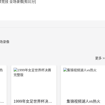
巴鄂竞技 全场录像[有比分]
全场录像
更多 >
回放nba常规赛火箭vs热火
1999年女足世界杯决赛完整版
集锦视频湖人vs热火