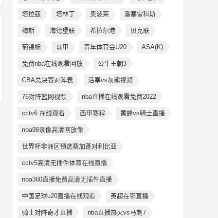
塔拉茲
塔林丁
奥波莱
潘塞雷科斯
梅斯
海德堡联
希拉尔港
贝克联
葡锦标
以甲
青年体育会U20
ASA(K)
免费nba在线观看回放
公牛王朝3
CBA总决赛对阵表
活塞vs灰熊视频
76对阵篮网视频
nba直播在线观看免费2022
cctv6 在线观看
西甲赛程
黄蜂vs骑士直播
nba98录像高清回放像
世界杯非洲区预选赛加蓬对利比亚
cctv5高清无插件体育在线直播
nba360直播免费高清无插件直播
中国足球u20直播在线观看
英超在哪直播
骑士对阵奇才直播
nba直播热火vs马刺7