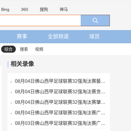
Bing
360
搜狗
神马
赛事
全部频道
球员
综合
搜索
视频
相关录像
08月04日佛山西甲足球联赛32强淘汰赛藝品高國際VS湛江狂狼·粵辉能源全场录像
08月04日佛山西甲足球联赛32强淘汰赛贪玩游戏VS美的薪火全场录像
08月04日佛山西甲足球联赛32强淘汰赛肇庆恒骏成VS三七互娱全场录像
08月04日佛山西甲足球联赛32强淘汰赛广东西南建设VS香港圣徒全场录像
08月03日佛山西甲足球联赛32强淘汰赛广东凤铝VS湛江八部科技全场录像