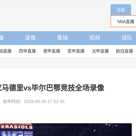
百度
播
录像
集锦
视频
球队
超直播
西甲直播
德甲直播
意甲直播
法甲直播
欧冠直播
皇家马德里vs毕尔巴鄂竞技全场录像
发布时间：2026-05-25 17:52:45