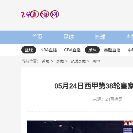
首页
足球
篮球
直
篮球
NBA直播
CBA直播
足球
英超直播
中
当前位置：
首页
录像
足球录像
西甲
05月24日西甲第38轮
来源：24直播网