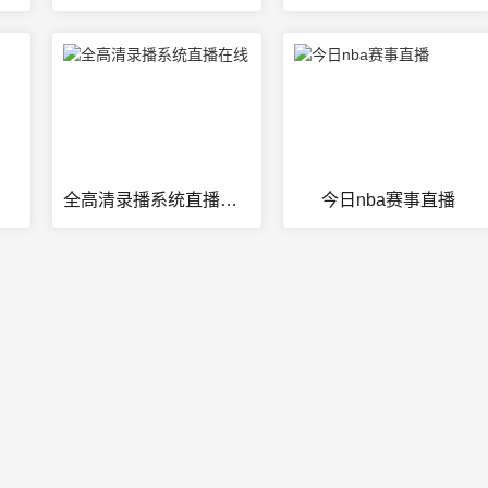
全高清录播系统直播在线
今日nba赛事直播