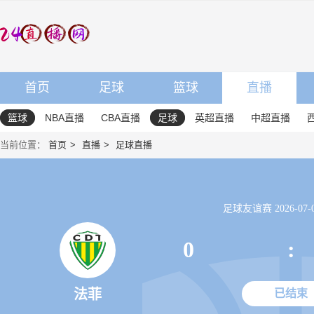
首页
足球
篮球
直播
篮球
NBA直播
CBA直播
足球
英超直播
中超直播
当前位置：
首页
直播
足球直播
足球友谊赛 2026-07-08
0
:
法菲
已结束