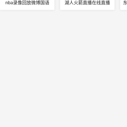
nba录像回放微博国语
湖人火箭直播在线直播