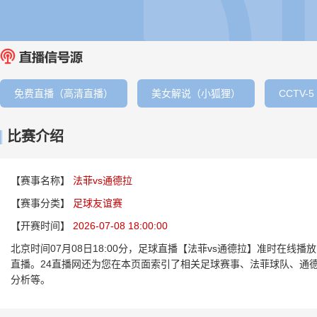
免费直播（高清直播）
美女解说（小狐狸）
CCTV-5
比赛介绍
【赛事名称】
法菲vs通德拉
【赛事分类】
足球友谊赛
【开赛时间】
2026-07-08 18:00:00
北京时间07月08日18:00分，足球直播【法菲vs通德拉】准时在
直播。24直播网还为您在本页面索引了相关足球赛事、法菲球队、通
分析等。