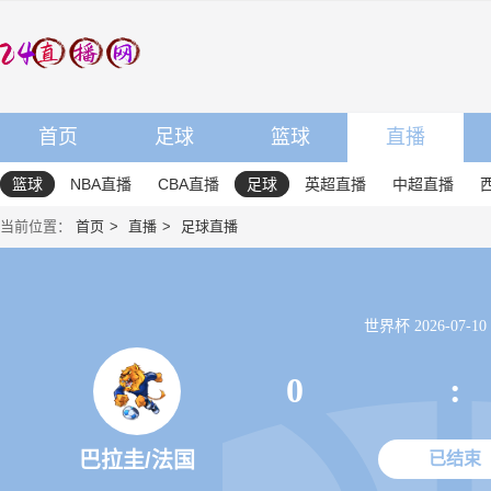
首页
足球
篮球
直播
篮球
NBA直播
CBA直播
足球
英超直播
中超直播
当前位置：
首页
直播
足球直播
世界杯 2026-07-10 0
0
:
巴拉圭/法国
已结束