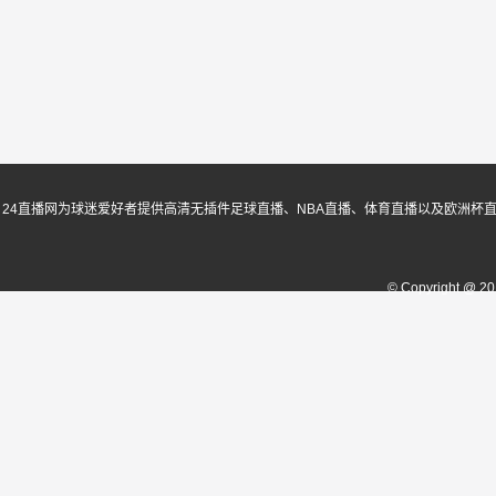
24直播网为球迷爱好者提供高清无插件足球直播、NBA直播、体育直播以及欧洲杯
© Copyright @ 