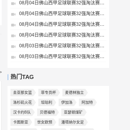
08月04日佛山西甲足球联赛32强淘汰赛藝品高國際VS湛江狂狼·粵辉能源全场录像
08月04日佛山西甲足球联赛32强淘汰赛贪玩游戏VS美的薪火全场录像
08月04日佛山西甲足球联赛32强淘汰赛肇庆恒骏成VS三七互娱全场录像
08月04日佛山西甲足球联赛32强淘汰赛广东西南建设VS香港圣徒全场录像
08月03日佛山西甲足球联赛32强淘汰赛广东凤铝VS湛江八部科技全场录像
08月03日佛山西甲足球联赛32强淘汰赛大塘控股VS茂名市点都得全场录像
>
热门TAG
圭亚那女篮
菲专员杯
麦德林独立
洛杉矶火花
坦珀利
伊加洛
阿加特
汉卡约B队
贝德福特
亚瑟顿煤矿
卡图斯亚
世女欧预
潘塔纳尔女足